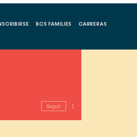
NSCRIBIRSE
BCS FAMILIES
CARRERAS
Más acciones
Seguir