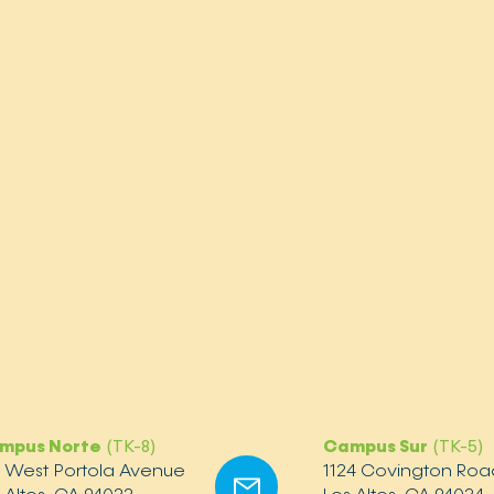
mpus Norte
(TK-8)
Campus Sur
(TK-5)
2 West Portola Avenue
1124 Covington Roa