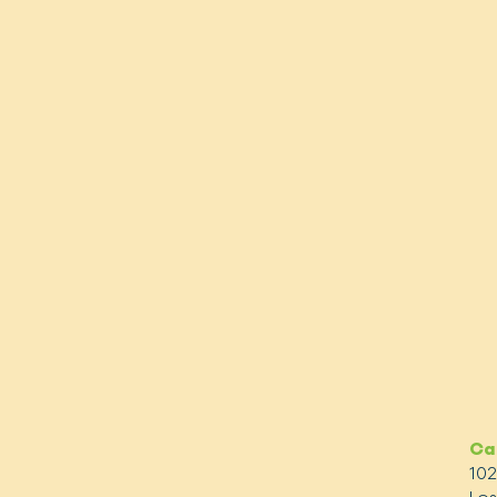
Ca
10