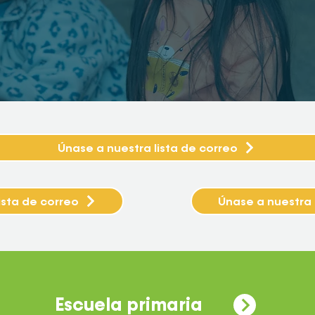
Únase a nuestra lista de correo
ista de correo
Únase a nuestra 
Escuela primaria