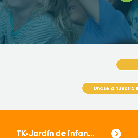
Únase a nuestra l
TK-Jardín de infancia