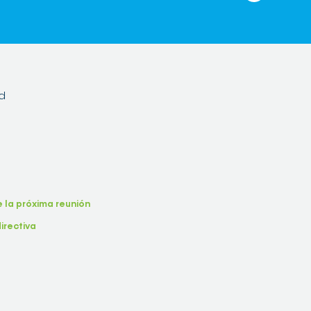
d
 la próxima reunión
directiva