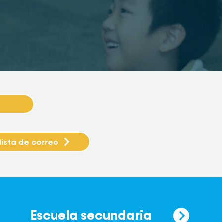
lista de correo
Escuela secundaria