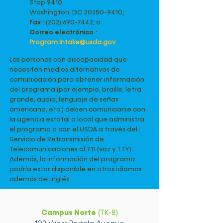
Stop 9410
Washington, DC
20250-9410
;
Fax
:
(202) 690-7442
; o
Correo electrónico
:
Program.Intake@usda.gov
Las personas con discapacidad que
necesiten medios alternativos de
comunicación para obtener información
del programa (por ejemplo, braille, letra
grande, audio, lenguaje de señas
americano, etc.) deben comunicarse con
la agencia estatal o local que administra
el programa o con el USDA a través del
Servicio de Retransmisión de
Telecomunicaciones al 711 (voz y TTY).
Además, la información del programa
podría estar disponible en otros idiomas
además del inglés.
Campus Norte
(TK-8)