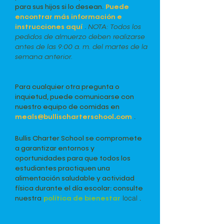
para sus hijos si lo desean.
Puede
encontrar más información e
instrucciones aquí
.
NOTA: Todos los
pedidos de almuerzo deben realizarse
antes de las 9:00 a. m. del martes de la
semana anterior.
Para cualquier otra pregunta o
inquietud, puede comunicarse con
nuestro equipo de comidas en
meals@bullischarterschool.com
.
Bullis Charter School se compromete
a garantizar entornos y
oportunidades para que todos los
estudiantes practiquen una
alimentación saludable y actividad
física durante el día escolar: consulte
local
nuestra
política de bienestar
.