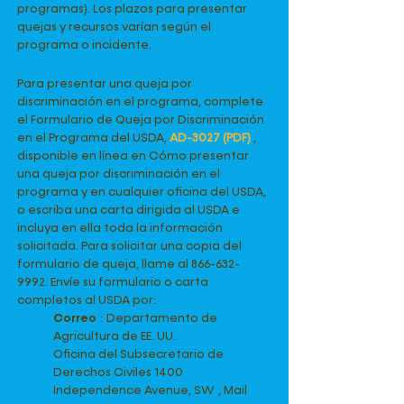
programas). Los plazos para presentar
quejas y recursos varían según el
programa o incidente.
Para presentar una queja por
discriminación en el programa, complete
el Formulario de Queja por Discriminación
en el Programa del USDA,
AD-3027 (PDF)
,
disponible en línea en Cómo presentar
una queja por discriminación en el
programa y en cualquier oficina del USDA,
o escriba una carta dirigida al USDA e
incluya en ella toda la información
solicitada. Para solicitar una copia del
formulario de queja, llame al
866-632-
9992
. Envíe su formulario o carta
completos al USDA por:
Correo
:
Departamento de
Agricultura de EE. UU.
Oficina del Subsecretario de
Derechos Civiles 1400
Independence Avenue, SW
, Mail