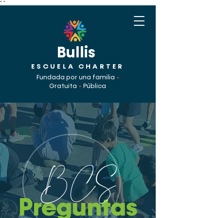
"
"
Bullis
ESCUELA CHARTER
Fundada por una familia
•
Gratuita
•
Pública
BCS
Preguntas