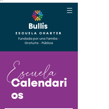
"
"
Bullis
ESCUELA CHARTER
Fundada por una familia
•
Gratuita
•
Pública
Escuela
Calendari
os