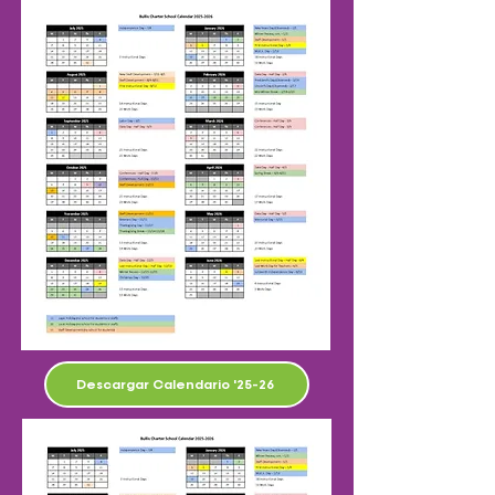
Descargar Calendario '25-26