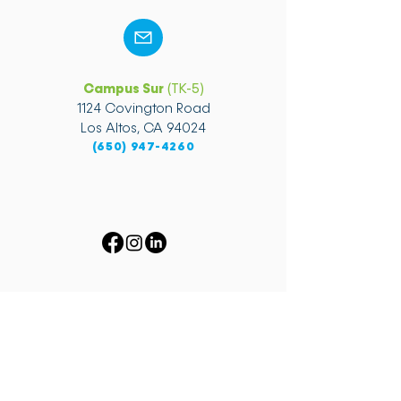
Campus Sur
(TK-5)
1124 Covington Road
Los Altos, CA 94024
(650) 947-4260
Plan de Control Local (LCAP)
•
Descripción general del presupuesto
•
de LCFF