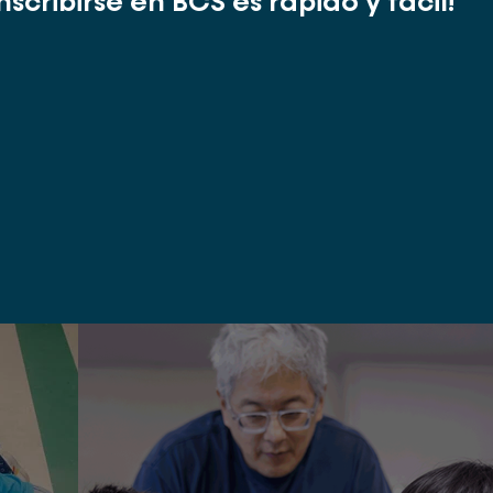
Inscribirse en BCS es rápido y fácil!