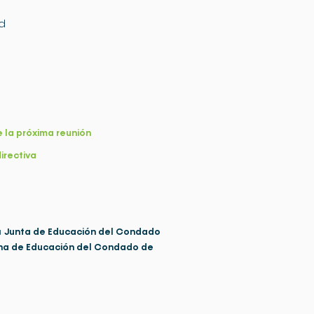
d
 la próxima reunión
directiva
a
Junta de Educación del Condado
ina de Educación del Condado de