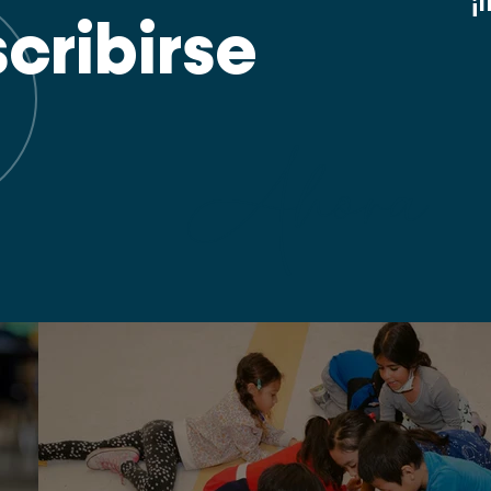
¡
scribirse
Ahora
Innovando en educación
desde
2004