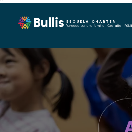
"
"
Bullis
ESCUELA CHARTER
Fundada por una familia
•
Gratuita
•
Públ