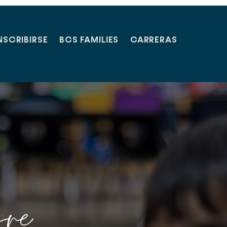
NSCRIBIRSE
BCS FAMILIES
CARRERAS
gre