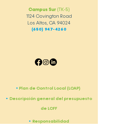
Campus Sur
(TK-5)
1124 Covington Road
Los Altos, CA 94024
(650) 947-4260
Plan de Control Local (LCAP)
•
Descripción general del presupuesto
•
de LCFF
Responsabilidad
•
Reuniones de la Junta Directiva del BCS
•