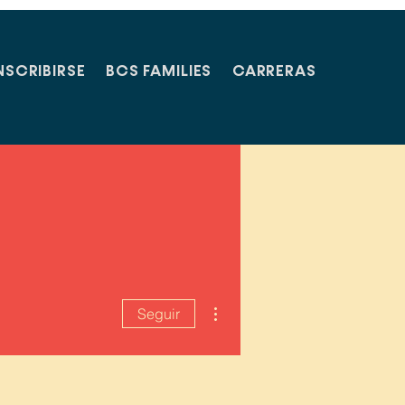
NSCRIBIRSE
BCS FAMILIES
CARRERAS
Más acciones
Seguir