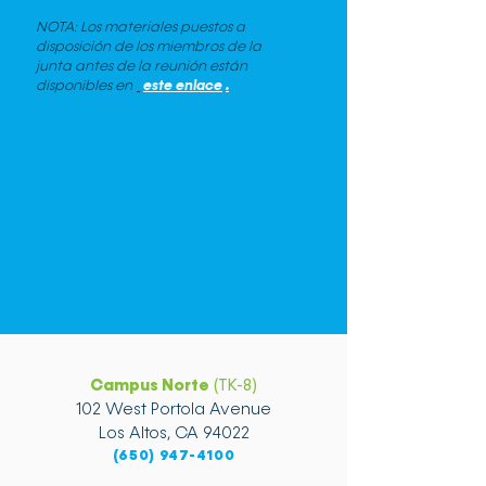
NOTA: Los materiales puestos a
disposición de los miembros de la
junta antes de la reunión están
este enlace
.
disponibles en
Campus Norte
(TK-8)
102 West Portola Avenue
Los Altos, CA 94022
(650) 947-4100