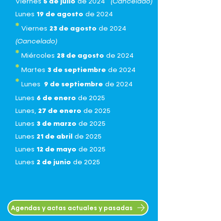
Viernes
5 de julio
de 2024
(Cancelado)
Lunes
19 de agosto
de 2024
*
Viernes
23 de agosto
de 2024
(Cancelado)
*
Miércoles
28 de agosto
de 2024
*
Martes
3 de septiembre
de 2024
*
Lunes
9 de septiembre
de 2024
Lunes
6 de enero
de 2025
Lunes,
27 de enero
de 2025
Lunes
3 de marzo
de 2025
Lunes
21 de abril
de 2025
Lunes
12 de mayo
de 2025
Lunes
2 de junio
de 2025
Agendas y actas actuales y pasadas